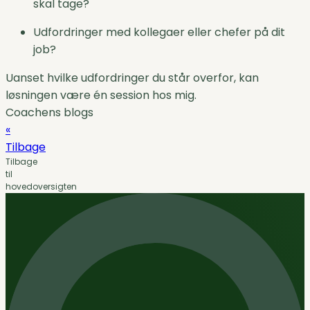
skal tage?
Udfordringer med kollegaer eller chefer på dit
job?
Uanset hvilke udfordringer du står overfor, kan
løsningen være én session hos mig.
Coachens blogs
«
Tilbage
Tilbage
til
hovedoversigten