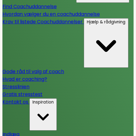
Find Coachuddannelse
Hvordan vælger du en coachuddannelse
Krav til listede Coachuddannelser
Hjælp & rådgivning
Gode råd til valg af coach
Hvad er coaching?
Stresslinien
Gratis stresstest
Kontakt os
Inspiration
Indlæg