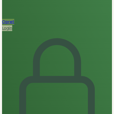
Opret
Login