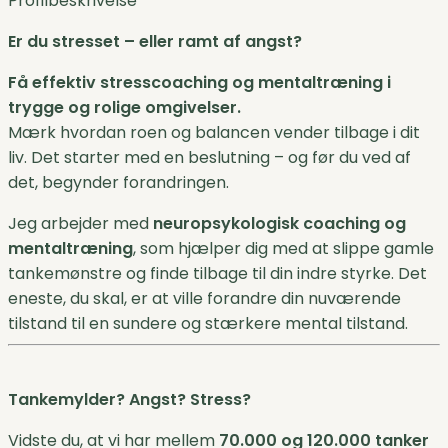
Profilbeskrivelse
Er du stresset – eller ramt af angst?
Få effektiv stresscoaching og mentaltræning i
trygge og rolige omgivelser.
Mærk hvordan roen og balancen vender tilbage i dit
liv. Det starter med en beslutning – og før du ved af
det, begynder forandringen.
Jeg arbejder med
neuropsykologisk coaching og
mentaltræning
, som hjælper dig med at slippe gamle
tankemønstre og finde tilbage til din indre styrke. Det
eneste, du skal, er at ville forandre din nuværende
tilstand til en sundere og stærkere mental tilstand.
Tankemylder? Angst? Stress?
Vidste du, at vi har mellem
70.000 og 120.000 tanker