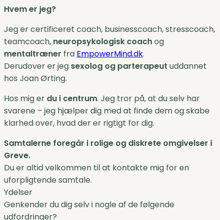
Hvem er jeg?
Jeg er certificeret coach, businesscoach, stresscoach,
teamcoach,
neuropsykologisk coach
og
mentaltræner
fra
EmpowerMind.dk
.
Derudover er jeg
sexolog og parterapeut
uddannet
hos Joan Ørting.
Hos mig er
du i centrum
. Jeg tror på, at du selv har
svarene – jeg hjælper dig med at finde dem og skabe
klarhed over, hvad der er rigtigt for dig.
Samtalerne foregår i rolige og diskrete omgivelser i
Greve.
Du er altid velkommen til at kontakte mig for en
uforpligtende samtale.
Ydelser
Genkender du dig selv i nogle af de følgende
udfordringer?