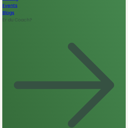
Events
Blogs
Er du Coach?