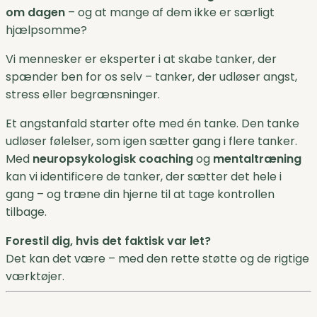
om dagen
– og at mange af dem ikke er særligt
hjælpsomme?
Vi mennesker er eksperter i at skabe tanker, der
spænder ben for os selv – tanker, der udløser angst,
stress eller begrænsninger.
Et angstanfald starter ofte med én tanke. Den tanke
udløser følelser, som igen sætter gang i flere tanker.
Med
neuropsykologisk coaching
og
mentaltræning
kan vi identificere de tanker, der sætter det hele i
gang – og træne din hjerne til at tage kontrollen
tilbage.
Forestil dig, hvis det faktisk var let?
Det kan det være – med den rette støtte og de rigtige
værktøjer.