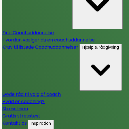
Find Coachuddannelse
Hvordan vælger du en coachuddannelse
Krav til listede Coachuddannelser
Hjælp & rådgivning
Gode råd til valg af coach
Hvad er coaching?
Stresslinien
Gratis stresstest
Kontakt os
Inspiration