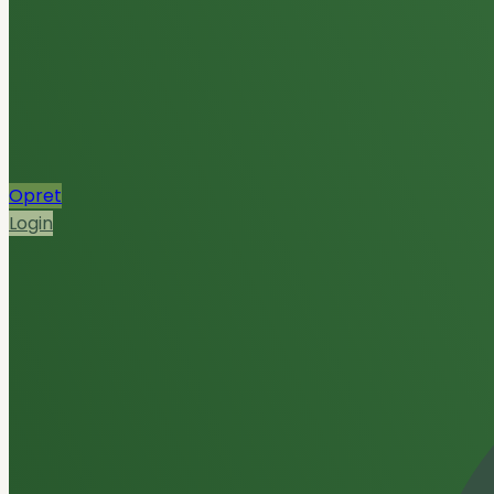
Opret
Login