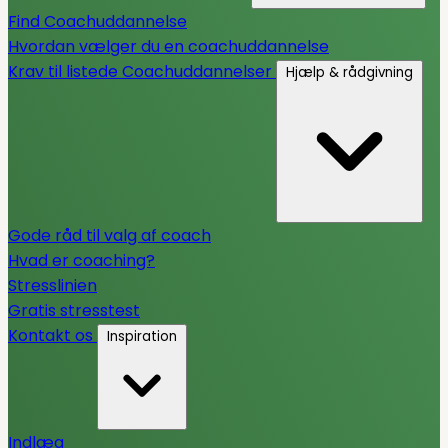
Find Coachuddannelse
Hvordan vælger du en coachuddannelse
Krav til listede Coachuddannelser
Hjælp & rådgivning
Gode råd til valg af coach
Hvad er coaching?
Stresslinien
Gratis stresstest
Kontakt os
Inspiration
Indlæg