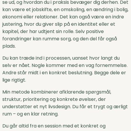
se ud, og hvordan du i praksis bevæger dig derhen. Det
kan være et jobskifte, en omskoling, en ændring i bolig,
økonomi eller relationer. Det kan også være en indre
justering, hvor du giver slip på en identitet eller et
kapitel, der har udtjent sin rolle. Selv positive
forandringer kan rumme sorg, og den del får også
plads.
Du kan træde ind i processen, uanset hvor langt du
selv er nået. Nogle kommer med en vag fornemmelse.
Andre står midt i en konkret beslutning. Begge dele er
lige rigtigt.
Min metode kombinerer afklarende spørgsmål,
struktur, prioritering og konkrete øvelser, der
understøtter et nyt livsdesign. Du får et trygt og ærligt
rum – og en klar retning.
Du går altid fra en session med et konkret og