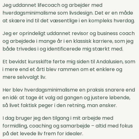
Jeg uddannet lifecoach og arbejder med
hverdagsminimalisme som livsdesign. Det er en måde
at skære ind til det væsentlige i en kompleks hverdag.
Jeg er oprindeligt uddannet revisor og business coach
og arbejdede i mange år i en klassisk karriere, som jeg
både trivedes i og identificerede mig stærkt med.
Et bevidst kursskifte førte mig siden til Andalusien, som
i mere end et årti blev rammen om et enklere og
mere selvvalgt liv.
Her blev hverdagsminimalisme en praksis snarere end
en idé: at tage ét valg ad gangen og justere løbende,
så livet faktisk peger i den retning, man ønsker.
I dag bruger jeg den tilgang i mit arbejde med
formidling, coaching og samarbejde – altid med fokus
på det levede liv frem for idealer.