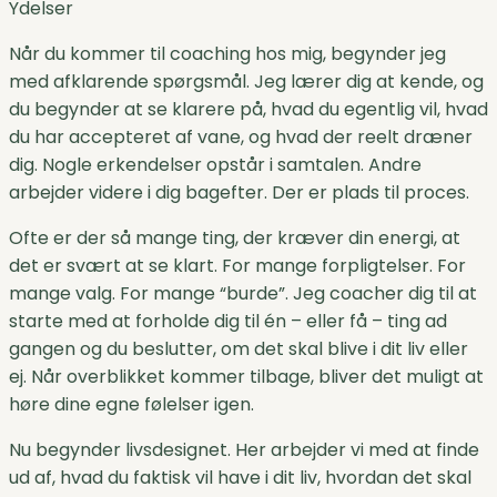
Ydelser
Når du kommer til coaching hos mig, begynder jeg
med afklarende spørgsmål. Jeg lærer dig at kende, og
du begynder at se klarere på, hvad du egentlig vil, hvad
du har accepteret af vane, og hvad der reelt dræner
dig. Nogle erkendelser opstår i samtalen. Andre
arbejder videre i dig bagefter. Der er plads til proces.
Ofte er der så mange ting, der kræver din energi, at
det er svært at se klart. For mange forpligtelser. For
mange valg. For mange “burde”. Jeg coacher dig til at
starte med at forholde dig til én – eller få – ting ad
gangen og du beslutter, om det skal blive i dit liv eller
ej. Når overblikket kommer tilbage, bliver det muligt at
høre dine egne følelser igen.
Nu begynder livsdesignet. Her arbejder vi med at finde
ud af, hvad du faktisk vil have i dit liv, hvordan det skal