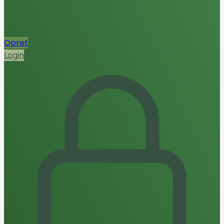
Opret
Login