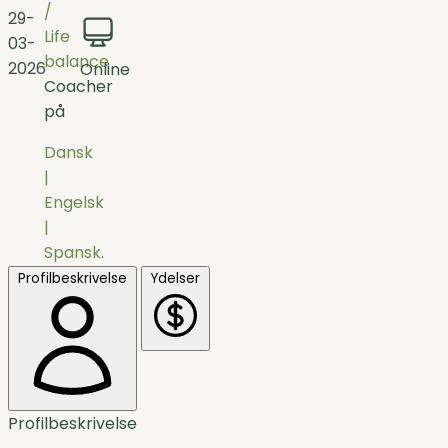
/
29-
Life
03-
balance
2026
Online
Coacher
på
Dansk
|
Engelsk
|
Spansk.
Profilbeskrivelse
Ydelser
Profilbeskrivelse