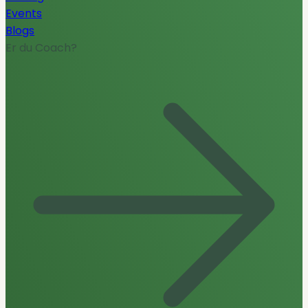
Events
Blogs
Er du Coach?